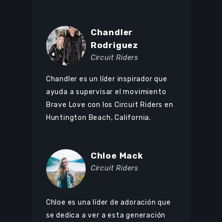
Browse Courses
Chandler
Rodriguez
Take action
Circuit Riders
Log In
Chandler es un líder inspirador que
Sign Up
ayuda a supervisar el movimiento
Brave Love con los Circuit Riders en
Huntington Beach, California.
Chloe Mack
Circuit Riders
Chloe es una líder de adoración que
se dedica a ver a esta generación