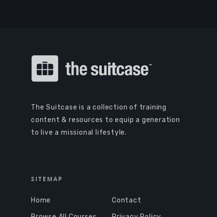
The Suitcase is a collection of training
content & resources to equip a generation
to live a missional lifestyle.
SITEMAP
Home
Contact
Browse All Courses
Privacy Policy