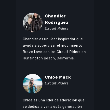
Browse Courses
Chandler
Rodriguez
Take action
Circuit Riders
Log In
Chandler es un líder inspirador que
Sign Up
ayuda a supervisar el movimiento
Brave Love con los Circuit Riders en
Huntington Beach, California.
Chloe Mack
Circuit Riders
Chloe es una líder de adoración que
se dedica a ver a esta generación