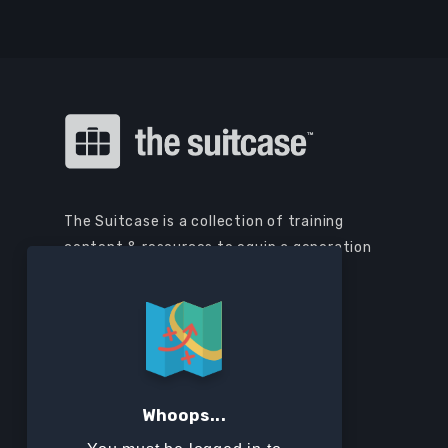
The Suitcase is a collection of training
content & resources to equip a generation
to live a missional lifestyle.
SITEMAP
Home
Contact
Whoops...
Browse All Courses
Privacy Policy