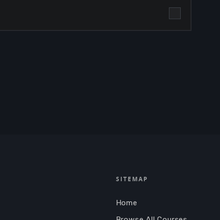
SITEMAP
Home
Browse All Courses