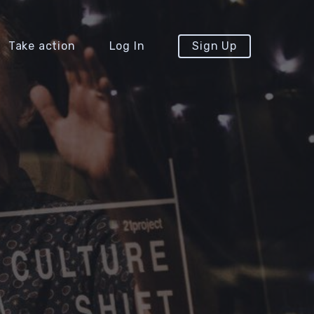
Take action
Log In
Sign Up