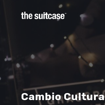
Hit enter to search or ESC to close
Cambio Cultura