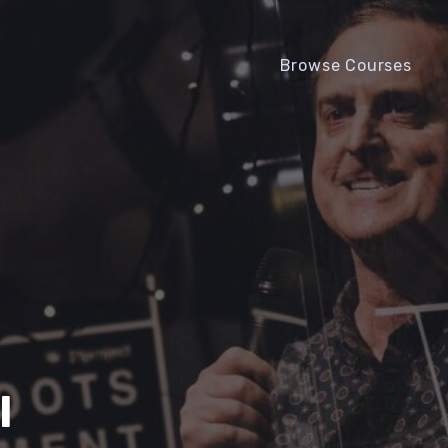
Browse Courses
l