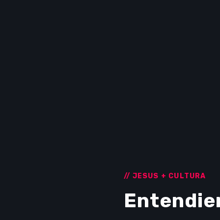
// JESUS + CULTURA
Entendie