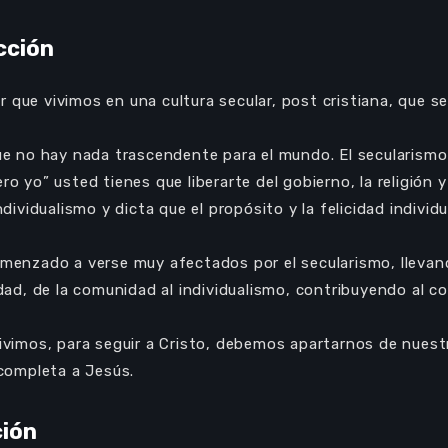
cción
que vivimos en una cultura secular, post cristiana, que s
que no hay nada trascendente para el mundo. El secularism
o yo” usted tienes que liberarte del gobierno, la religión y 
ndividualismo y dicta que el propósito y la felicidad individ
menzado a verse muy afectados por el secularismo, llevan
idad, de la comunidad al individualismo, contribuyendo al 
ivimos, para seguir a Cristo, debemos apartarnos de nuestra
 completa a Jesús.
ción