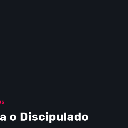
US
a o Discipulado