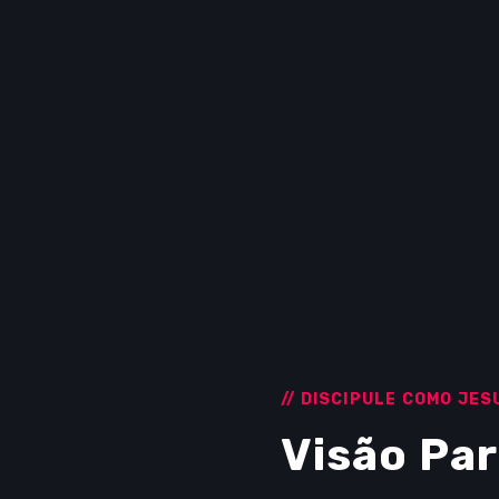
// DISCIPULE COMO JES
Visão Par