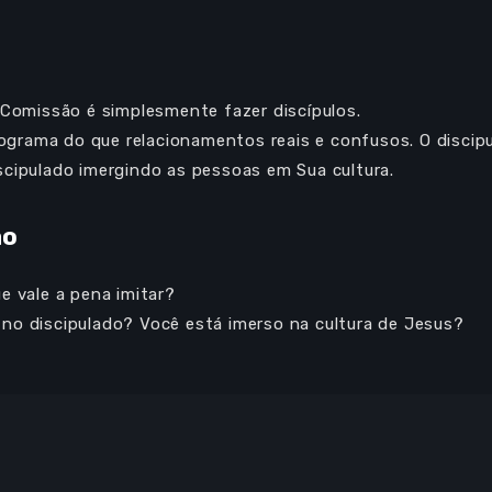
 Comissão é simplesmente fazer discípulos.
rograma do que relacionamentos reais e confusos. O discip
cipulado imergindo as pessoas em Sua cultura.
ão
e vale a pena imitar?
o discipulado? Você está imerso na cultura de Jesus?