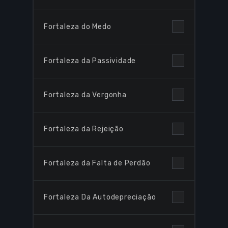
Fortaleza do Medo
Browse Courses
Fortaleza da Passividade
Take action
Fortaleza da Vergonha
Log In
Sign Up
Fortaleza da Rejeição
Fortaleza da Falta de Perdão
Fortaleza Da Autodepreciação