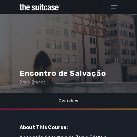
Hit enter to search or ESC to close
Encontro de Salvação
Brian Brennt
Overview
About This Course: