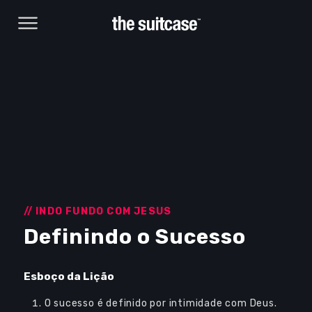
// INDO FUNDO COM JESUS
Definindo o Sucesso
Browse Courses
Esboço da Lição
Take action
O sucesso é definido por intimidade com Deus.